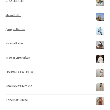
GİZA BİLEKLİK
Masal Palto
Çırağan Kaftan
Navajo Palto
Tree of Life Kaftan
Firüze Şile Bezi Elbise
Chakra Maxi Kimono
Azize Maxi Elbise