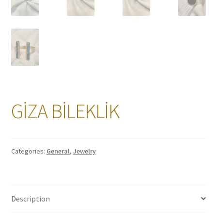
GİZA BİLEKLİK
Categories:
General
,
Jewelry
Description