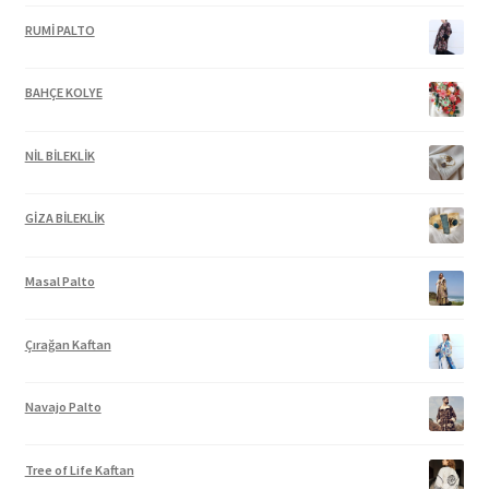
RUMİ PALTO
BAHÇE KOLYE
NİL BİLEKLİK
GİZA BİLEKLİK
Masal Palto
Çırağan Kaftan
Navajo Palto
Tree of Life Kaftan