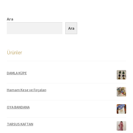
Ara
Ara
Ürünler
DAMLA KÜPE
Hamam Kese ve Fırçaları
OYA BANDANA
TARSUS KAFTAN