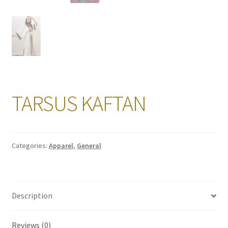
TARSUS KAFTAN
Categories:
Apparel
,
General
Description
Reviews (0)