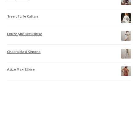
Tree of Life Kaftan
Firüze Şile Bezi Elbise
Chakra Maxi Kimono
Azize Maxi Elbise