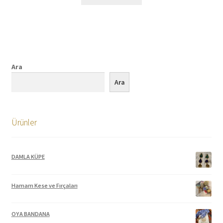
Ara
Ara
Ürünler
DAMLA KÜPE
Hamam Kese ve Fırçaları
OYA BANDANA