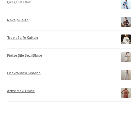
Çırağan Kaftan
Navajo Palto
Tree of Life Kaftan
Firüze Şile Bezi Elbise
Chakra Maxi Kimono
Azize Maxi Elbise