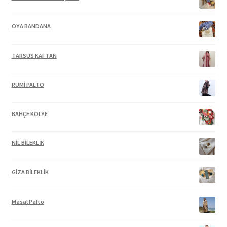
OYA BANDANA
TARSUS KAFTAN
RUMİ PALTO
BAHÇE KOLYE
NİL BİLEKLİK
GİZA BİLEKLİK
Masal Palto