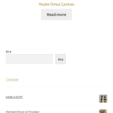
Heybe Omuz Çantası
Read more
Ara
Ara
Ürünler
DAMLA KÜPE
Hamam Kese ve Fırçaları