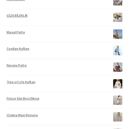
GİZA BİLEKLİK
Masal Palto
Çırağan Kaftan
Navajo Palto
Tree of Life Kaftan
Firüze Şile Bezi Elbise
Chakra Maxi Kimono