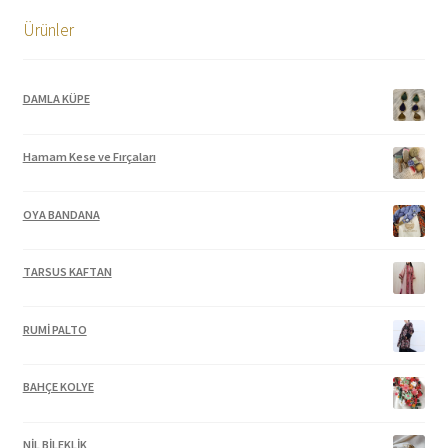
Ürünler
DAMLA KÜPE
Hamam Kese ve Fırçaları
OYA BANDANA
TARSUS KAFTAN
RUMİ PALTO
BAHÇE KOLYE
NİL BİLEKLİK