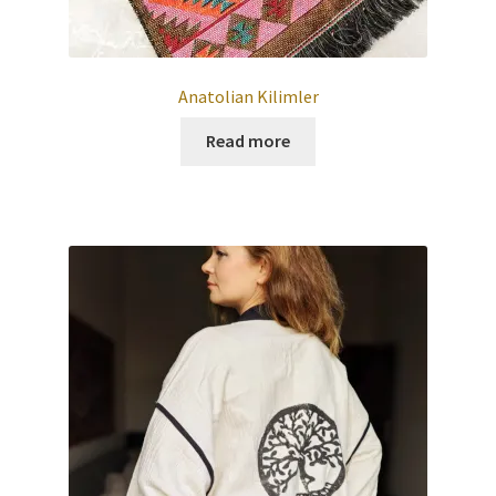
Anatolian Kilimler
Read more