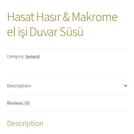
Hasat Hasır & Makrome
el işi Duvar Süsü
Category:
General
Description
Reviews (0)
Description